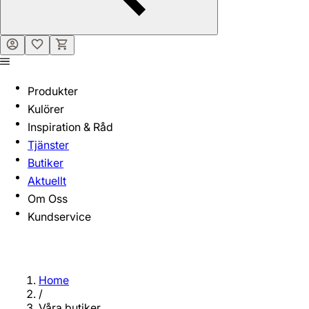
Produkter
Kulörer
Inspiration & Råd
Tjänster
Butiker
Aktuellt
Om Oss
Kundservice
Home
/
Våra butiker