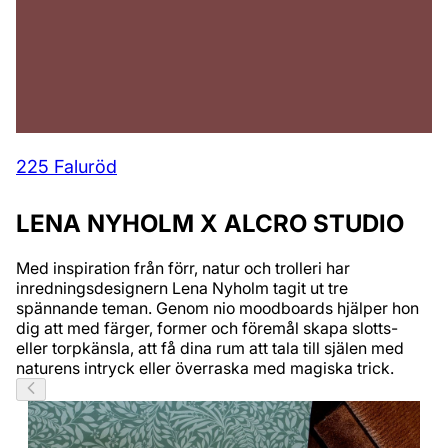
225 Faluröd
LENA NYHOLM X ALCRO STUDIO
Med inspiration från förr, natur och trolleri​ har
inredningsdesignern Lena Nyholm tagit ut tre
spännande teman. Genom nio moodboards hjälper hon
dig att med färger, former och föremål skapa slotts-
eller torpkänsla, att få dina rum att tala till själen med
naturens intryck eller överraska med magiska trick.