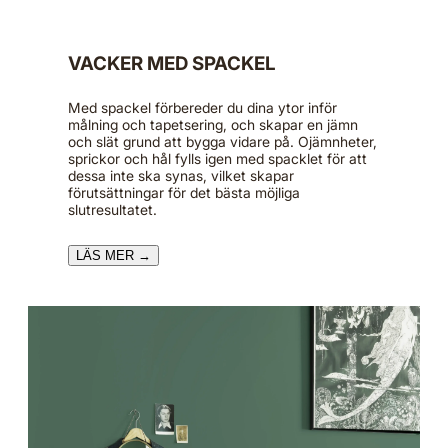
VACKER MED SPACKEL
Med spackel förbereder du dina ytor inför
målning och tapetsering, och skapar en jämn
och slät grund att bygga vidare på. Ojämnheter,
sprickor och hål fylls igen med spacklet för att
dessa inte ska synas, vilket skapar
förutsättningar för det bästa möjliga
slutresultatet.
LÄS MER →​