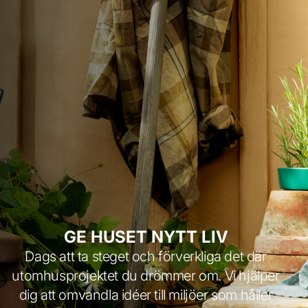
GE HUSET NYTT LIV
Dags att ta steget och förverkliga det där
utomhusprojektet du drömmer om. Vi hjälper
dig att omvandla idéer till miljöer som håller