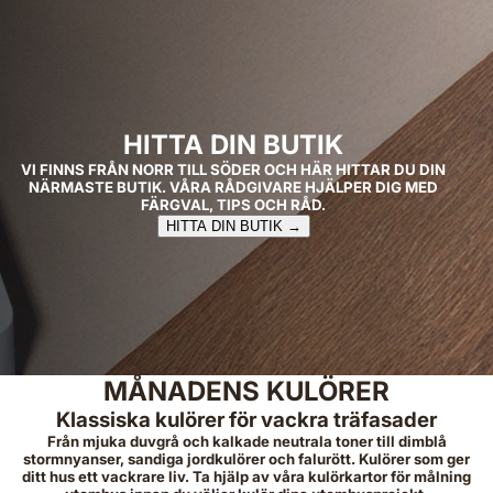
HITTA DIN BUTIK
VI FINNS FRÅN NORR TILL SÖDER OCH HÄR HITTAR DU DIN
NÄRMASTE BUTIK. VÅRA RÅDGIVARE HJÄLPER DIG MED
FÄRGVAL, TIPS OCH RÅD.
HITTA DIN BUTIK →
MÅNADENS KULÖRER
Klassiska kulörer för vackra träfasader
Från mjuka duvgrå och kalkade neutrala toner till dimblå
stormnyanser, sandiga jordkulörer och falurött. Kulörer som ger
ditt hus ett vackrare liv. Ta hjälp av våra kulörkartor för målning