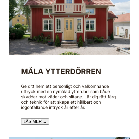
MÅLA YTTERDÖRREN
Ge ditt hem ett personligt och välkomnande
uttryck med en nymålad ytterdörr som både
skyddar mot väder och slitage. Lär dig rätt färg
och teknik för att skapa ett hållbart och
iögonfallande intryck år efter år.
LÄS MER →