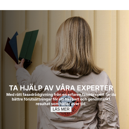
TA HJÄLP AV VÅRA EXPERTER
Med rätt fasadrådgivning från en erfaren fasadexpert får du
bättre förutsättningar för ett hållbart och genomtänkt
resultat som håller över tid.
LÄS MER