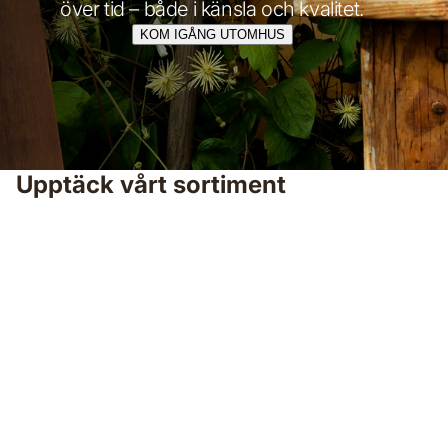
över tid – både i känsla och kvalitet.
KOM IGÅNG UTOMHUS
Upptäck vårt sortiment