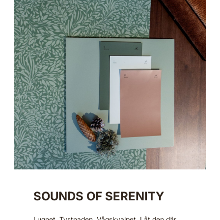
SOUNDS OF SERENITY
Lugnet. Tystnaden. Vågskvalpet. Låt den där