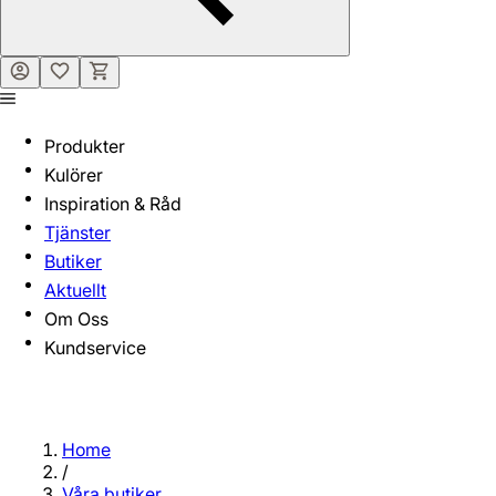
Produkter
Kulörer
Inspiration & Råd
Tjänster
Butiker
Aktuellt
Om Oss
Kundservice
Home
/
Våra butiker