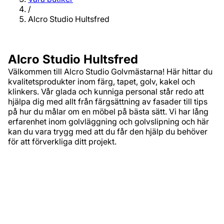
/
Alcro Studio Hultsfred
Alcro Studio Hultsfred
Välkommen till Alcro Studio Golvmästarna! Här hittar du
kvalitetsprodukter inom färg, tapet, golv, kakel och
klinkers. Vår glada och kunniga personal står redo att
hjälpa dig med allt från färgsättning av fasader till tips
på hur du målar om en möbel på bästa sätt. Vi har lång
erfarenhet inom golvläggning och golvslipning och här
kan du vara trygg med att du får den hjälp du behöver
för att förverkliga ditt projekt.
Adress
Storgatan 52A
577 34‚ Hultsfred