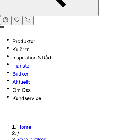
Produkter
Kulörer
Inspiration & Råd
Tjänster
Butiker
Aktuellt
Om Oss
Kundservice
Home
/
Våra butiker