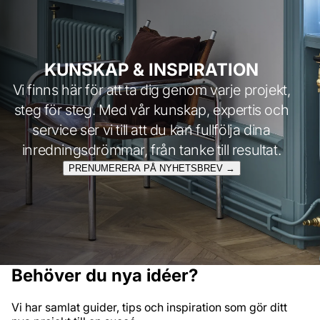
KUNSKAP & INSPIRATION
Vi finns här för att ta dig genom varje projekt,
steg för steg. Med vår kunskap, expertis och
service ser vi till att du kan fullfölja dina
inredningsdrömmar, från tanke till resultat.
PRENUMERERA PÅ NYHETSBREV →
Behöver du nya idéer?
Vi har samlat guider, tips och inspiration som gör ditt