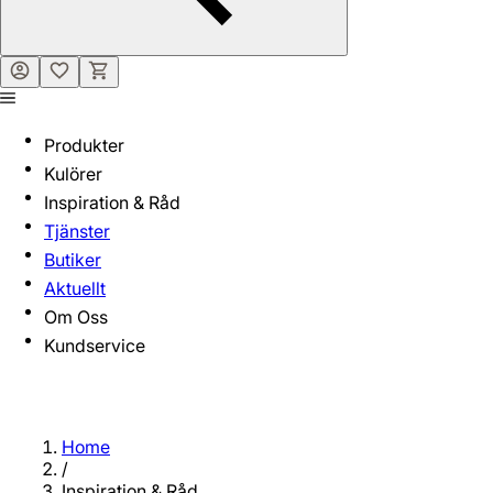
Produkter
Kulörer
Inspiration & Råd
Tjänster
Butiker
Aktuellt
Om Oss
Kundservice
Home
/
Inspiration & Råd