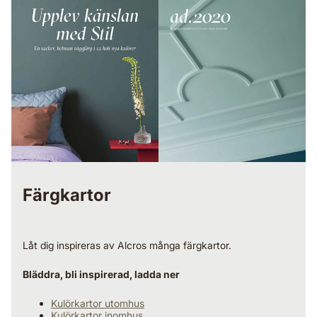
Färgkartor
Låt dig inspireras av Alcros många färgkartor.
Bläddra, bli inspirerad, ladda ner
Kulörkartor utomhus
Kulörkartor inomhus