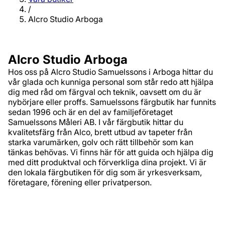
/
Alcro Studio Arboga
Alcro Studio Arboga
Hos oss på Alcro Studio Samuelssons i Arboga hittar du
vår glada och kunniga personal som står redo att hjälpa
dig med råd om färgval och teknik, oavsett om du är
nybörjare eller proffs. Samuelssons färgbutik har funnits
sedan 1996 och är en del av familjeföretaget
Samuelssons Måleri AB. I vår färgbutik hittar du
kvalitetsfärg från Alco, brett utbud av tapeter från
starka varumärken, golv och rätt tillbehör som kan
tänkas behövas. Vi finns här för att guida och hjälpa dig
med ditt produktval och förverkliga dina projekt. Vi är
den lokala färgbutiken för dig som är yrkesverksam,
företagare, förening eller privatperson.
Adress