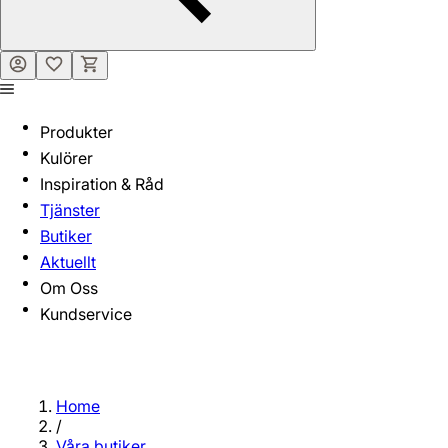
Produkter
Kulörer
Inspiration & Råd
Tjänster
Butiker
Aktuellt
Om Oss
Kundservice
Home
/
Våra butiker