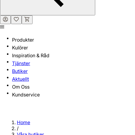
Produkter
Kulörer
Inspiration & Råd
Tjänster
Butiker
Aktuellt
Om Oss
Kundservice
Home
/
Våra butiker