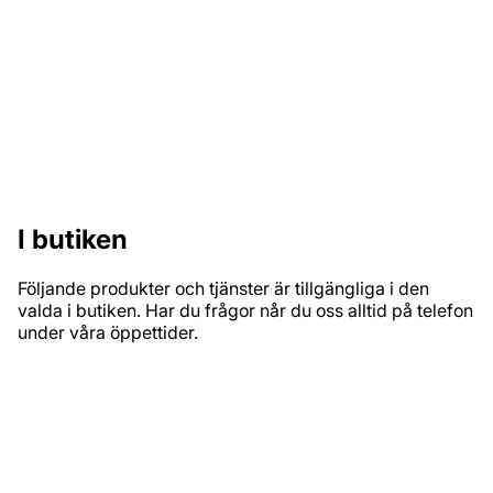
Hög servicenivå & kunnig personal
Vilken färg ska jag använda till ytterdörren? Hur gör jag
för att måla över en tapet? Fråga oss, vi vet.
I butiken
Följande produkter och tjänster är tillgängliga i den
valda i butiken. Har du frågor når du oss alltid på telefon
under våra öppettider.
PRODUKTSORTIMENT
Inomhusfärg
Utomhusfärg