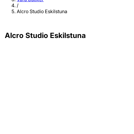
/
Alcro Studio Eskilstuna
Alcro Studio Eskilstuna
Adress
Kungsgatan 69
632 21‚ Eskilstuna