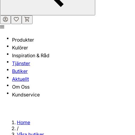
Produkter
Kulörer
Inspiration & Råd
Tjänster
Butiker
Aktuellt
Om Oss
Kundservice
Home
/
Våra butiker