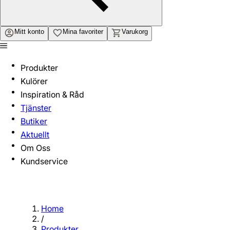
Mitt konto
Mina favoriter
Varukorg
Produkter
Kulörer
Inspiration & Råd
Tjänster
Butiker
Aktuellt
Om Oss
Kundservice
Home
/
Produkter