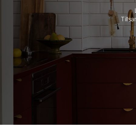
Tills