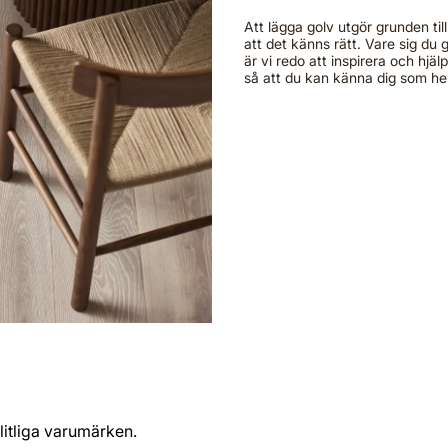
Att lägga golv utgör grunden till
att det känns rätt. Vare sig du g
är vi redo att inspirera och hjälp
så att du kan känna dig som h
ålitliga varumärken.