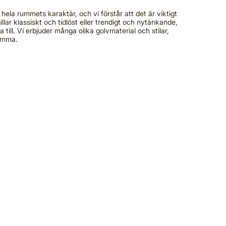
 hela rummets karaktär, och vi förstår att det är viktigt
illar klassiskt och tidlöst eller trendigt och nytänkande,
a till. Vi erbjuder många olika golvmaterial och stilar,
emma.