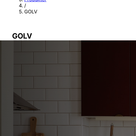
/
GOLV
GOLV