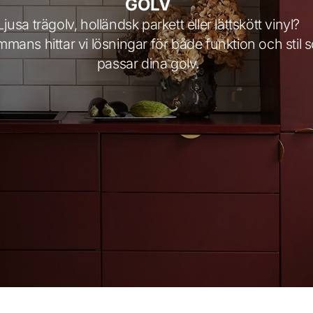
GOLV
Ljusa trägolv, holländsk parkett eller lättskött vinyl?
ammans hittar vi lösningar för både funktion och stil
passar dina golv.