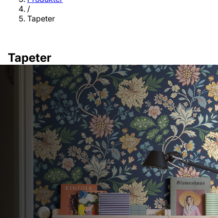
/
Tapeter
Tapeter