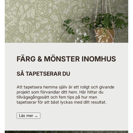
FÄRG & MÖNSTER INOMHUS
SÅ TAPETSERAR DU
Att tapetsera hemma själv är ett roligt och givande
projekt som förvandlar ditt hem. Här hittar du
tillvägagångssätt och fem tips på hur man
tapetserar för att bäst lyckas med ditt resultat.
Läs mer →​