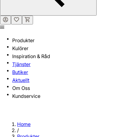
Produkter
Kulörer
Inspiration & Råd
Tjänster
Butiker
Aktuellt
Om Oss
Kundservice
Home
/
Produkter