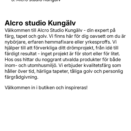
Alcro studio Kungälv
Välkommen till Alcro Studio Kungälv - din expert på
färg, tapet och golv. Vi finns här för dig oavsett om du är
nybörjare, erfaren hemmafixare eller yrkesproffs. Vi
hjälper till att förverkliga ditt drömprojekt, från idé till
färdigt resultat - inget projekt är för stort eller för litet.
Hos oss hittar du noggrant utvalda produkter för både
inom- och utomhusmiljö. Vi erbjuder kvalitetsfärg som
håller över tid, härliga tapeter, tåliga golv och personlig
färgrådgivning.
Välkommen in i butiken och inspireras!
Adress
Rollsbovägen, 22