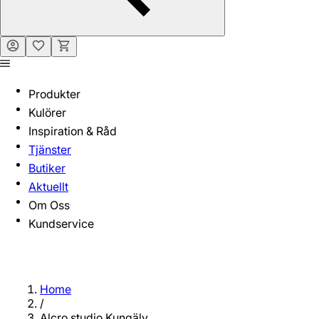
Produkter
Kulörer
Inspiration & Råd
Tjänster
Butiker
Aktuellt
Om Oss
Kundservice
Home
/
Alcro studio Kungälv