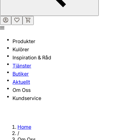
Produkter
Kulörer
Inspiration & Råd
Tjänster
Butiker
Aktuellt
Om Oss
Kundservice
Home
/
Om Oss