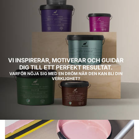
VI INSPIRERAR, MOTIVERAR OCH GUIDAR
DIG TILL ETT PERFEKT RESULTAT.
VARFÖR NÖJA SIG MED EN DRÖM NÄR DEN KAN BLI DIN
VERKLIGHET?