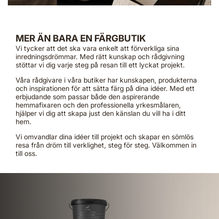
MER ÄN BARA EN FÄRGBUTIK
Vi tycker att det ska vara enkelt att förverkliga sina
inredningsdrömmar. Med rätt kunskap och rådgivning
stöttar vi dig varje steg på resan till ett lyckat projekt.
Våra rådgivare i våra butiker har kunskapen, produkterna
och inspirationen för att sätta färg på dina idéer. Med ett
erbjudande som passar både den aspirerande
hemmafixaren och den professionella yrkesmålaren,
hjälper vi dig att skapa just den känslan du vill ha i ditt
hem.
Vi omvandlar dina idéer till projekt och skapar en sömlös
resa från dröm till verklighet, steg för steg. Välkommen in
till oss.