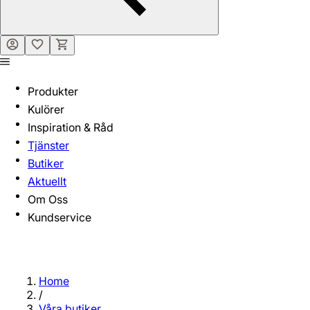
Produkter
Kulörer
Inspiration & Råd
Tjänster
Butiker
Aktuellt
Om Oss
Kundservice
Home
/
Våra butiker