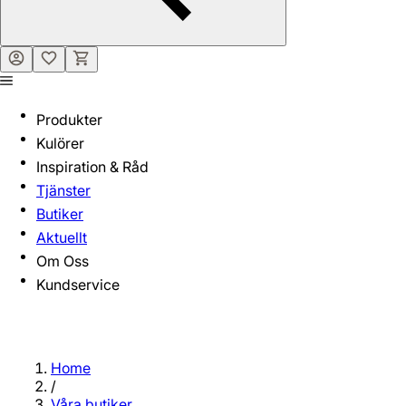
Produkter
Kulörer
Inspiration & Råd
Tjänster
Butiker
Aktuellt
Om Oss
Kundservice
Home
/
Våra butiker