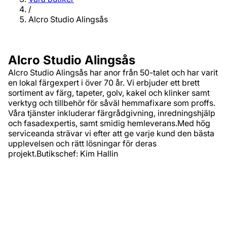
/
Alcro Studio Alingsås
Alcro Studio Alingsås
Alcro Studio Alingsås har anor från 50-talet och har varit
en lokal färgexpert i över 70 år. Vi erbjuder ett brett
sortiment av färg, tapeter, golv, kakel och klinker samt
verktyg och tillbehör för såväl hemmafixare som proffs.
Våra tjänster inkluderar färgrådgivning, inredningshjälp
och fasadexpertis, samt smidig hemleverans.Med hög
serviceanda strävar vi efter att ge varje kund den bästa
upplevelsen och rätt lösningar för deras
projekt.Butikschef: Kim Hallin
Adress
Ängsvaktaregatan 3