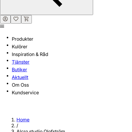
Produkter
Kulörer
Inspiration & Råd
Tjänster
Butiker
Aktuellt
Om Oss
Kundservice
Home
/
Alcro studio Olofström