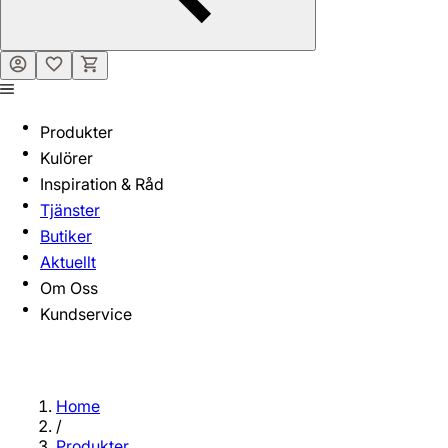
Produkter
Kulörer
Inspiration & Råd
Tjänster
Butiker
Aktuellt
Om Oss
Kundservice
Home
/
Produkter