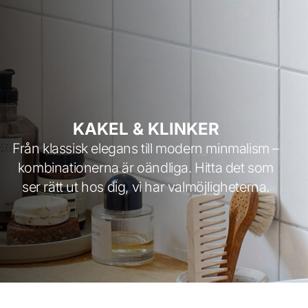
KAKEL & KLINKER
Från klassisk elegans till modern minmalism –
kombinationerna är oändliga. Hitta det som
ser rätt ut hos dig, vi har valmöjligheterna.