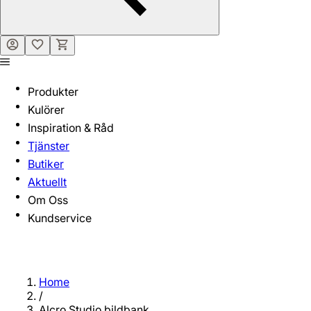
Produkter
Kulörer
Inspiration & Råd
Tjänster
Butiker
Aktuellt
Om Oss
Kundservice
Home
/
Alcro Studio bildbank