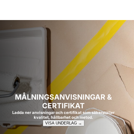
MÅLNINGSANVISNINGAR &
CERTIFIKAT
Ladda ner anvisningar och certifikat som säkerställer
kvalitet, hållbarhet och metod.
VISA UNDERLAG →