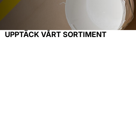
UPPTÄCK VÅRT SORTIMENT