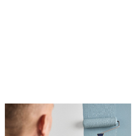
KAKEL & KLINKER →​