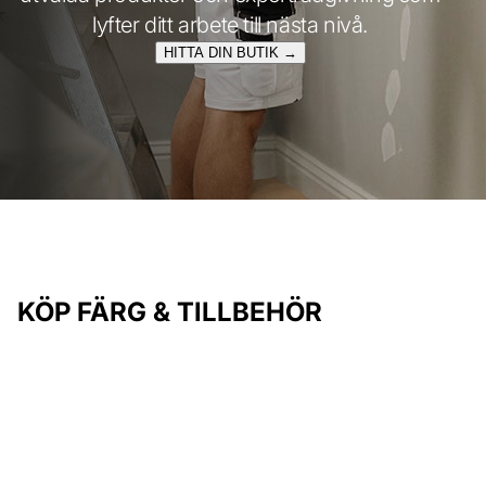
lyfter ditt arbete till nästa nivå.
HITTA DIN BUTIK →
KÖP FÄRG & TILLBEHÖR