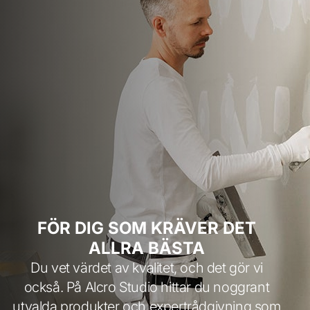
FÖR DIG SOM KRÄVER DET
ALLRA BÄSTA
Du vet värdet av kvalitet, och det gör vi
också. På Alcro Studio hittar du noggrant
utvalda produkter och expertrådgivning som