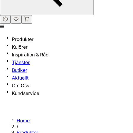
Produkter
Kulörer
Inspiration & Råd
Tjänster
Butiker
Aktuellt
Om Oss
Kundservice
Home
/
Produkter