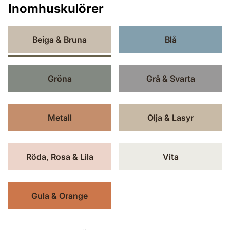
Inomhuskulörer
Beiga & Bruna
Blå
Gröna
Grå & Svarta
Metall
Olja & Lasyr
Röda, Rosa & Lila
Vita
Gula & Orange