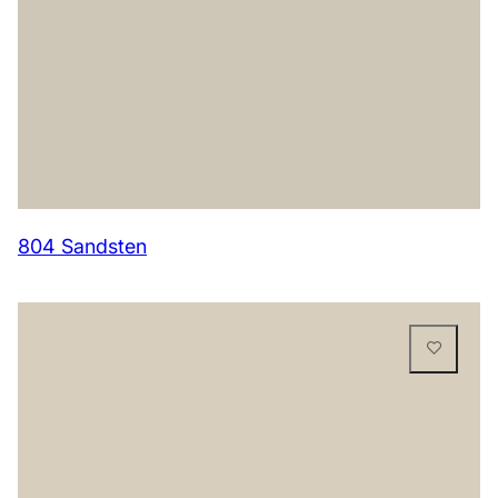
804 Sandsten