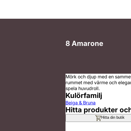
8 Amarone
Mörk och djup med en sammets
rummet med värme och elegans,
spela huvudroll.
Kulörfamilj
Beiga & Bruna
Hitta produkter oc
Hitta din butik