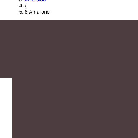
/
8 Amarone