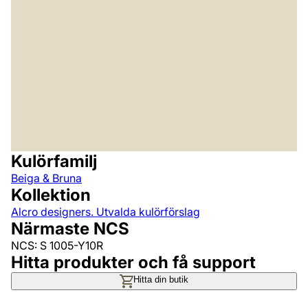
Kulörfamilj
Beiga & Bruna
Kollektion
Alcro designers. Utvalda kulörförslag
Närmaste NCS
NCS: S 1005-Y10R
Hitta produkter och få support
Hitta din butik