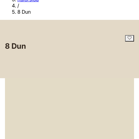
/
8 Dun
8 Dun