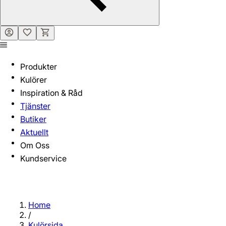
Produkter
Kulörer
Inspiration & Råd
Tjänster
Butiker
Aktuellt
Om Oss
Kundservice
Home
/
Kulörsida