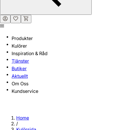
Produkter
Kulörer
Inspiration & Råd
Tjänster
Butiker
Aktuellt
Om Oss
Kundservice
Home
/
Kulörsida