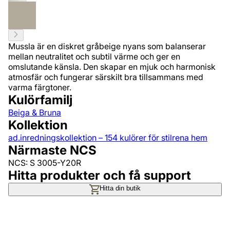
Mussla är en diskret gråbeige nyans som balanserar
mellan neutralitet och subtil värme och ger en
omslutande känsla. Den skapar en mjuk och harmonisk
atmosfär och fungerar särskilt bra tillsammans med
varma färgtoner.
Kulörfamilj
Beiga & Bruna
Kollektion
ad.inredningskollektion – 154 kulörer för stilrena hem
Närmaste NCS
NCS: S 3005-Y20R
Hitta produkter och få support
Hitta din butik