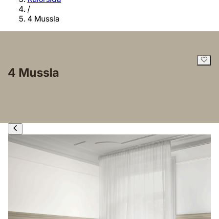
/
4 Mussla
4 Mussla