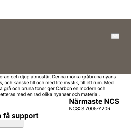
ikerad och djup atmosfär. Denna mörka gråbruna nyans
 och kanske till och med lite mystik, till ett rum. Med
ka grå och bruna toner ger Carbon en modern och
tteras med en rad olika nyanser och material.
Närmaste NCS
NCS: S 7005-Y20R
h få support