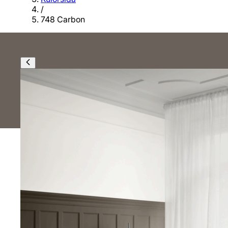
/
748 Carbon