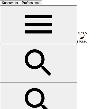
Konsument
Professionell