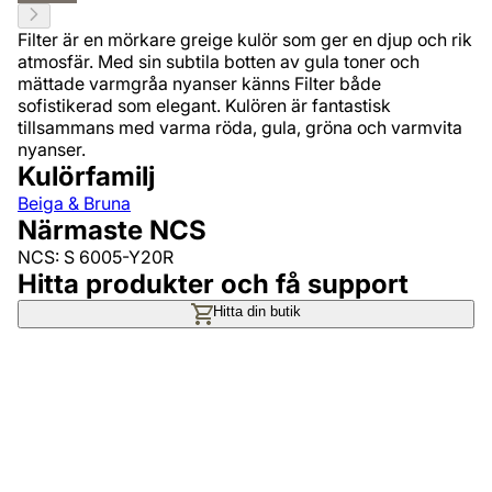
Filter är en mörkare greige kulör som ger en djup och rik
atmosfär. Med sin subtila botten av gula toner och
mättade varmgråa nyanser känns Filter både
sofistikerad som elegant. Kulören är fantastisk
tillsammans med varma röda, gula, gröna och varmvita
nyanser.
Kulörfamilj
Beiga & Bruna
Närmaste NCS
NCS: S 6005-Y20R
Hitta produkter och få support
Hitta din butik