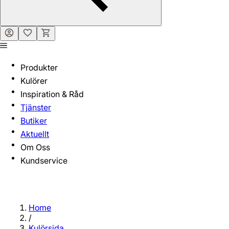
Produkter
Kulörer
Inspiration & Råd
Tjänster
Butiker
Aktuellt
Om Oss
Kundservice
Home
/
Kulörsida