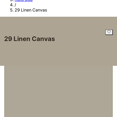
/
29 Linen Canvas
29 Linen Canvas