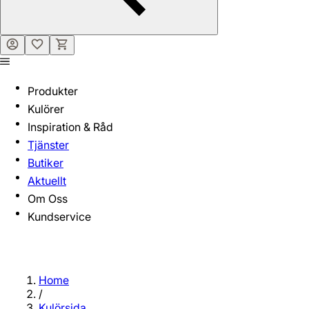
Produkter
Kulörer
Inspiration & Råd
Tjänster
Butiker
Aktuellt
Om Oss
Kundservice
Home
/
Kulörsida