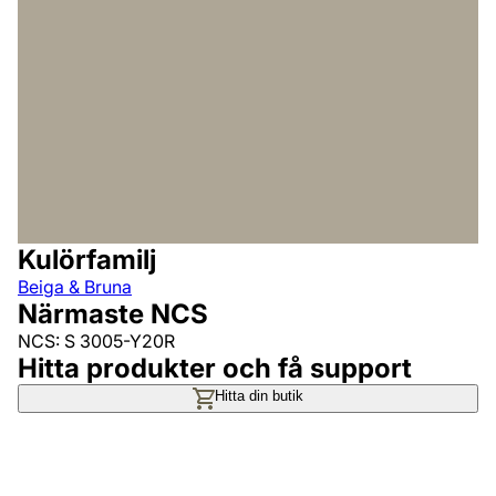
Kulörfamilj
Beiga & Bruna
Närmaste NCS
NCS: S 3005-Y20R
Hitta produkter och få support
Hitta din butik