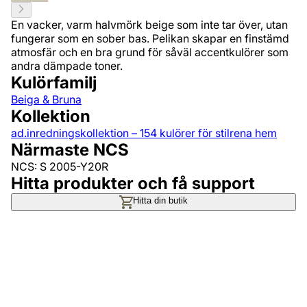
En vacker, varm halvmörk beige som inte tar över, utan
fungerar som en sober bas. Pelikan skapar en finstämd
atmosfär och en bra grund för såväl accentkulörer som
andra dämpade toner.
Kulörfamilj
Beiga & Bruna
Kollektion
ad.inredningskollektion – 154 kulörer för stilrena hem
Närmaste NCS
NCS: S 2005-Y20R
Hitta produkter och få support
Hitta din butik