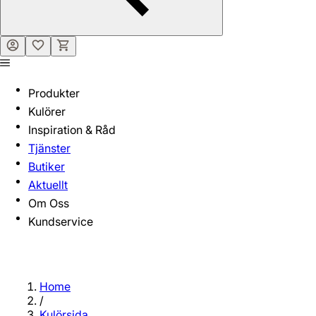
Produkter
Kulörer
Inspiration & Råd
Tjänster
Butiker
Aktuellt
Om Oss
Kundservice
Home
/
Kulörsida