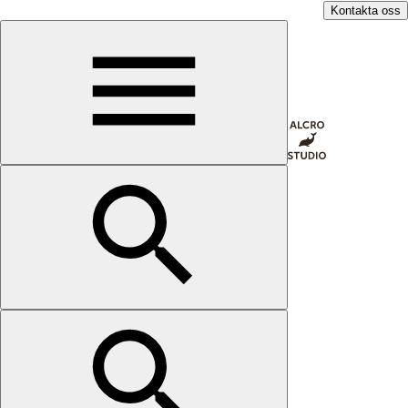
Kontakta oss