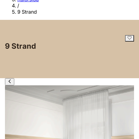
/
9 Strand
9 Strand