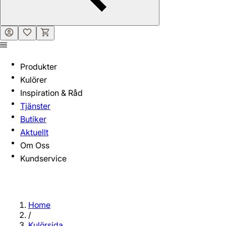
Produkter
Kulörer
Inspiration & Råd
Tjänster
Butiker
Aktuellt
Om Oss
Kundservice
Home
/
Kulörsida