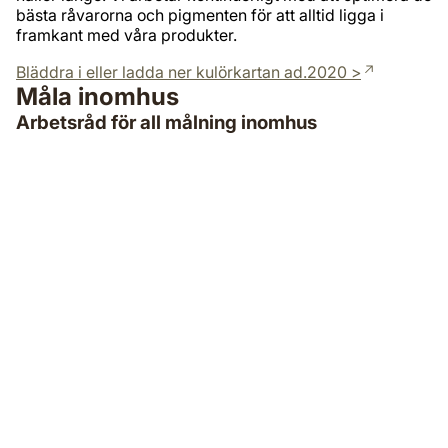
bästa råvarorna och pigmenten för att alltid ligga i
framkant med våra produkter.
Bläddra i eller ladda ner kulörkartan ad.2020 >
Måla inomhus
Arbetsråd för all målning inomhus
Måla om fönster invändigt