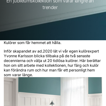
En jubileumskollektion som varar längre än
trender
Kulörer som får hemmet att hålla.
Inför skapandet av ad.2020 lät vi vår egen kulörexpert
Yvonne Karlsson blicka tillbaka på de två senaste
decennierna och välja ut 20 tidlösa kulörer. Här berättar
hon om sitt arbete med kollektionen, hur färg och kulör
kan förändra rum och hur man får ett personligt hem
som varar länge.