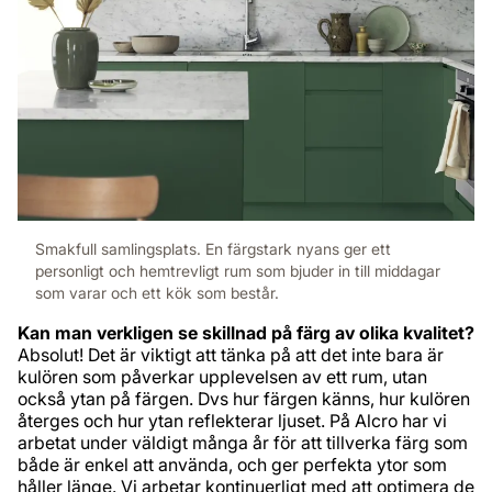
Smakfull samlingsplats. En färgstark nyans ger ett
personligt och hemtrevligt rum som bjuder in till middagar
som varar och ett kök som består.
Kan man verkligen se skillnad på färg av olika kvalitet?
Absolut! Det är viktigt att tänka på att det inte bara är
kulören som påverkar upplevelsen av ett rum, utan
också ytan på färgen. Dvs hur färgen känns, hur kulören
återges och hur ytan reflekterar ljuset. På Alcro har vi
arbetat under väldigt många år för att tillverka färg som
både är enkel att använda, och ger perfekta ytor som
håller länge. Vi arbetar kontinuerligt med att optimera de