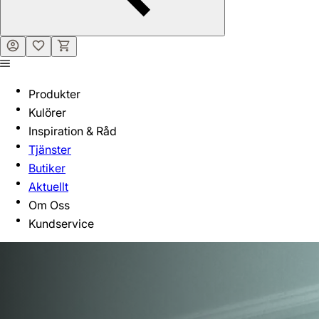
Produkter
Kulörer
Inspiration & Råd
Tjänster
Butiker
Aktuellt
Om Oss
Kundservice