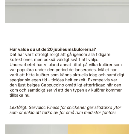
Hur valde du ut de 20 jubileumskulörerna?
Det har varit otroligt roligt att gå igenom alla tidigare
kollektioner, men också väldigt svårt att välja.
Underarbetet har vi bland annat tittat på vilka kulörer som
var populära under den period de lanserades. Målet har
varit att hitta kulörer som känns aktuella idag och samtidigt
speglar sin egen tid – tidlösa helt enkelt. Exempelvis var
den ljust beigea Cappuccino omåttligt efterfrågad när den
kom och samtidigt ser vi att den typen av kulörer kommer
tillbaka nu.
Lektåligt. Servalac Finess för snickerier ger slitstarka ytor
som är enkla att torka av för små rum med stor fantasi.