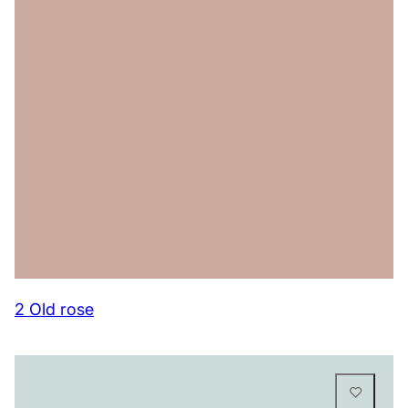
2 Old rose