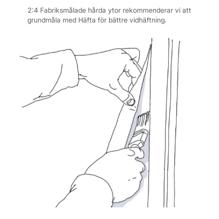
2:4 Fabriksmålade hårda ytor rekommenderar vi att
grundmåla med Häfta för bättre vidhäftning.