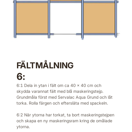
FÄLTMÅLNING
6:
6:1 Dela in ytan i fält om ca 40 x 40 cm och
skydda varannat fält med blå maskeringstejp.
Grundmåla först med Servalac Aqua Grund och låt
torka. Rolla färgen och eftersläta med spackeln.
6:2 När ytorna har torkat, ta bort maskeringstejpen
och skapa en ny maskeringsram kring de omålade
ytorna.