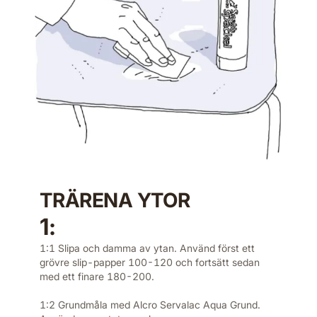
TRÄRENA YTOR
1:
1:1 Slipa och damma av ytan. Använd först ett
grövre slip-papper 100-120 och fortsätt sedan
med ett finare 180-200.
1:2 Grundmåla med Alcro Servalac Aqua Grund.