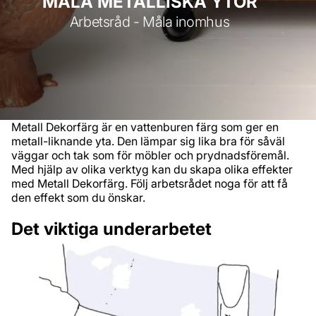
MÅLA METALLISKA YTOR
Arbetsråd - Måla inomhus
Metall Dekorfärg är en vattenburen färg som ger en
metall-liknande yta. Den lämpar sig lika bra för såväl
väggar och tak som för möbler och prydnadsföremål.
Med hjälp av olika verktyg kan du skapa olika effekter
med Metall Dekorfärg. Följ arbetsrådet noga för att få
den effekt som du önskar.
Det viktiga underarbetet