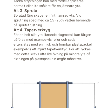
Andra strykningen kan med fördel appliceras
normalt eller lite snålare för en jämnare yta.
Alt 3. Spruta
Sprutad färg skapar en fint hamrad yta. Vid
sprutning späd med ca 15-25% vatten beroende
på sprututrustning.
Alt 4. Tapetverktyg
För en helt slät yta liknande slagmetall kan färgen
påföras med exempelvis roller och sedan
efterslätas med en mjuk och formbar plastspackel,
exempelvis ett mjukt tapetverktyg. För att lyckas
med detta krävs ofta lite övning på mindre yta då
riktningen på plastspackeln avgör mönstret.