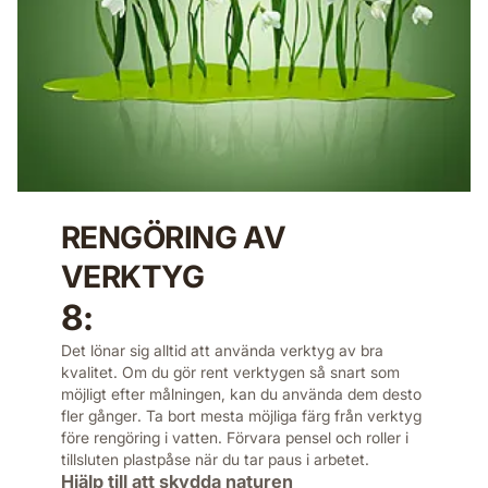
RENGÖRING AV
VERKTYG
8:
Det lönar sig alltid att använda verktyg av bra
kvalitet. Om du gör rent verktygen så snart som
möjligt efter målningen, kan du använda dem desto
fler gånger. Ta bort mesta möjliga färg från verktyg
före rengöring i vatten. Förvara pensel och roller i
tillsluten plastpåse när du tar paus i arbetet.
Hjälp till att skydda naturen