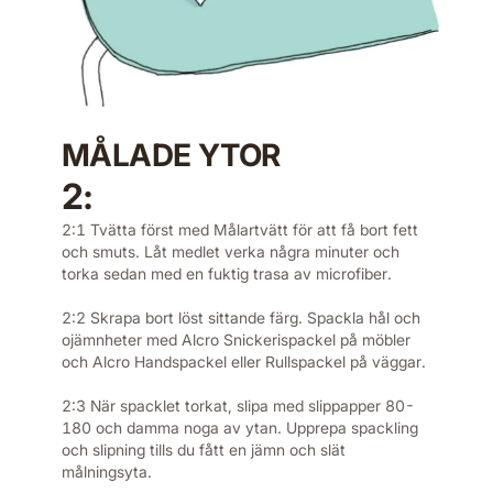
MÅLADE YTOR
2:
2:1 Tvätta först med Målartvätt för att få bort fett
och smuts. Låt medlet verka några minuter och
torka sedan med en fuktig trasa av microfiber.
2:2 Skrapa bort löst sittande färg. Spackla hål och
ojämnheter med Alcro Snickerispackel på möbler
och Alcro Handspackel eller Rullspackel på väggar.
2:3 När spacklet torkat, slipa med slippapper 80-
180 och damma noga av ytan. Upprepa spackling
och slipning tills du fått en jämn och slät
målningsyta.