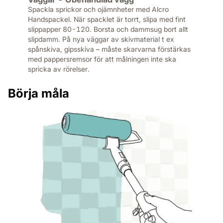
Spackla sprickor och ojämnheter med Alcro
Handspackel. När spacklet är torrt, slipa med fint
slippapper 80-120. Borsta och dammsug bort allt
slipdamm. På nya väggar av skivmaterial t ex
spånskiva, gipsskiva – måste skarvarna förstärkas
med pappersremsor för att målningen inte ska
spricka av rörelser.
Börja måla