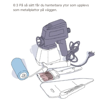
6:3 På så sätt får du hanterbara ytor som upplevs
som metall­plattor på väggen.