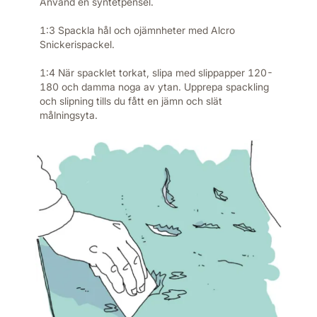
Använd en syntetpensel.
1:3 Spackla hål och ojämnheter med Alcro
Snickerispackel.
1:4 När spacklet torkat, slipa med slippapper 120-
180 och damma noga av ytan. Upprepa spackling
och slipning tills du fått en jämn och slät
målningsyta.