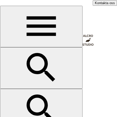
Kontakta oss