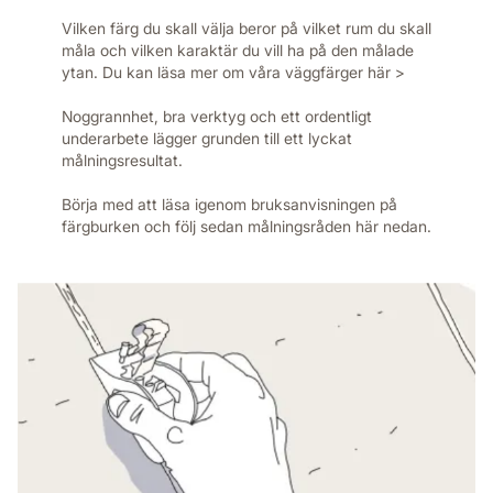
Vilken färg du skall välja beror på vilket rum du skall
måla och vilken karaktär du vill ha på den målade
ytan. Du kan läsa mer om våra väggfärger här >
Noggrannhet, bra verktyg och ett ordentligt
underarbete lägger grunden till ett lyckat
målningsresultat.
Börja med att läsa igenom bruksanvisningen på
färgburken och följ sedan målningsråden här nedan.