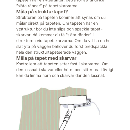
”släta ränder” på tapetskarvarna.
Måla på strukturtapet?
Strukturen på tapeten kommer att synas om du
målar direkt på tapeten. Om tapeten har en
ytstruktur bör du inte slipa och spackla tapet-
skarvar, då kommer du få ”släta ränder” i
strukturen vid tapetskarvarna. Om du vill ha en helt
slät yta på väggen behöver du först bredspackla
hela den strukturtapetserade väggen.
Måla på tapet med skarvar
Kontrollera att tapeten sitter fast i skarvarna. Om
den lossnat i skavar eller hörn men sitter bra i övrigt
kan du limma hörn och skarvar där den lossnat.