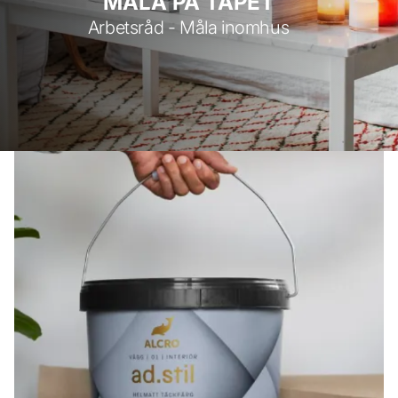
MÅLA PÅ TAPET
Arbetsråd - Måla inomhus