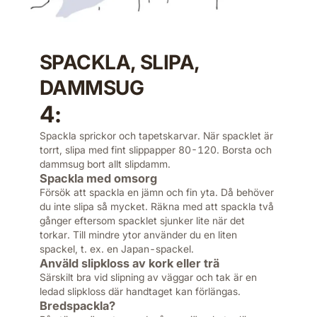
SPACKLA, SLIPA,
DAMMSUG
4:
Spackla sprickor och tapetskarvar. När spacklet är
torrt, slipa med fint slippapper 80-120. Borsta och
dammsug bort allt slipdamm.
Spackla med omsorg
Försök att spackla en jämn och fin yta. Då behöver
du inte slipa så mycket. Räkna med att spackla två
gånger eftersom spacklet sjunker lite när det
torkar. Till mindre ytor använder du en liten
spackel, t. ex. en Japan-spackel.
Anväld slipkloss av kork eller trä
Särskilt bra vid slipning av väggar och tak är en
ledad slipkloss där handtaget kan förlängas.
Bredspackla?