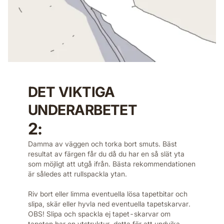
DET VIKTIGA
UNDERARBETET
2:
Damma av väggen och torka bort smuts. Bäst
resultat av färgen får du då du har en så slät yta
som möjligt att utgå ifrån. Bästa rekommendationen
är således att rullspackla ytan.
Riv bort eller limma eventuella lösa tapetbitar och
slipa, skär eller hyvla ned eventuella tapetskarvar.
OBS! Slipa och spackla ej tapet-skarvar om
tapeten har en ytstruktur, detta för att undvika