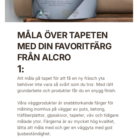
MÅLA ÖVER TAPETEN
MED DIN FAVORITFÄRG
FRÅN ALCRO
1:
Att måla på tapet för att få en ny fräsch yta
behöver inte vara så svårt som du tror. Med rätt
grundarbete och produkter får du en snygg finish.
Våra väggprodukter är snabbtorkande färger för
målning inomhus på väggar av puts, betong,
träfiberplattor, gipsskivor, tapeter, väv och tidigare
målade ytor. Färgerna är av mycket hög kvalitet,
lätta att måla med och ger en väggyta med god
ljusbeständighet.