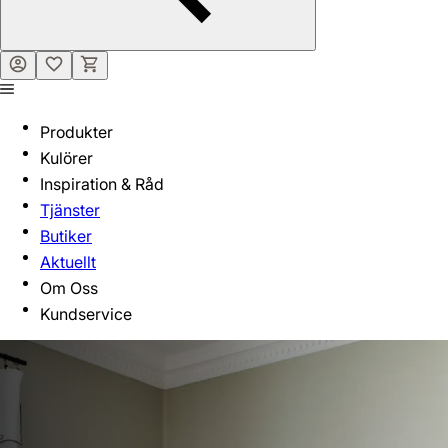
Produkter
Kulörer
Inspiration & Råd
Tjänster
Butiker
Aktuellt
Om Oss
Kundservice