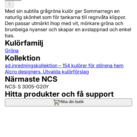
Med sin subtila grågröna kulör ger Sommarregn en
naturlig skönhet som för tankarna till regnvåta klippor.
Den passar utmärkt ihop med vit, mörkare gröna och
brunbeiga nyanser och skapar en avslappnad och enkel
bas.
Kulörfamilj
Gröna
Kollektion
ad.inredningskollektion – 154 kulörer för stilrena hem
Alcro designers. Utvalda kulörförslag
Närmaste NCS
NCS: S 3005-G20Y
Hitta produkter och få support
Hitta din butik