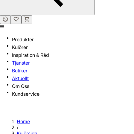
Produkter
Kulörer
Inspiration & Råd
Tjänster
Butiker
Aktuellt
Om Oss
Kundservice
Home
/
Kulörsida