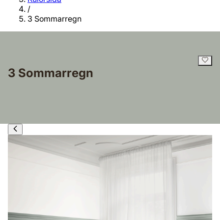
/
3 Sommarregn
3 Sommarregn