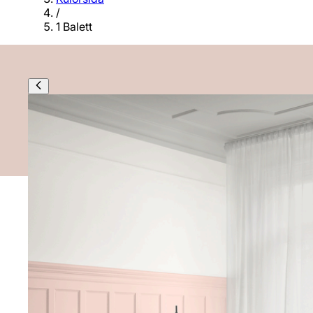
/
1 Balett