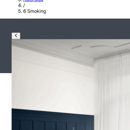
/
6 Smoking