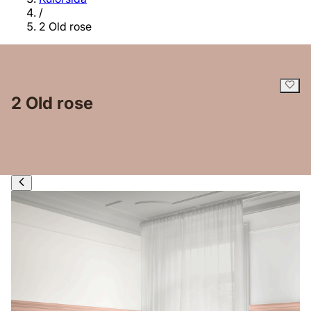
/
2 Old rose
2 Old rose