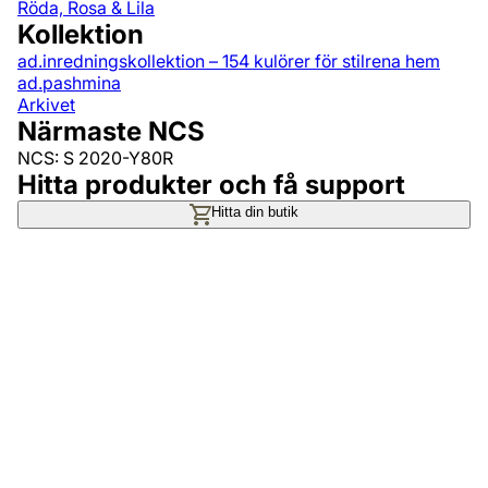
Röda, Rosa & Lila
Kollektion
ad.inredningskollektion – 154 kulörer för stilrena hem
ad.pashmina
Arkivet
Närmaste NCS
NCS: S 2020-Y80R
Hitta produkter och få support
Hitta din butik