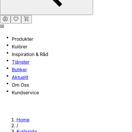
Produkter
Kulörer
Inspiration & Råd
Tjänster
Butiker
Aktuellt
Om Oss
Kundservice
Home
/
Kulörsida