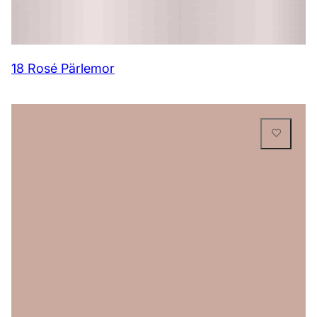
18 Rosé Pärlemor