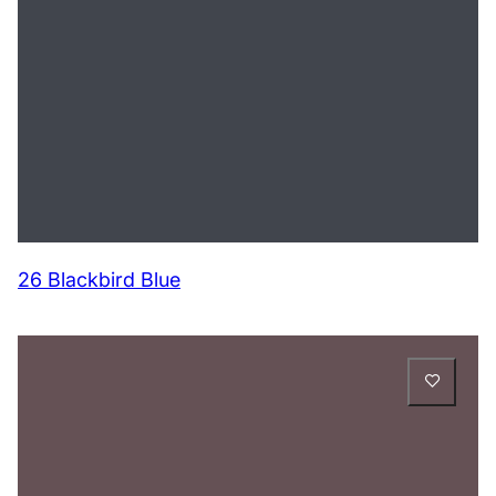
26 Blackbird Blue