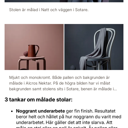
Stolen är målad i Natt och väggen i Sotare.
Mjukt och monokromt. Både pallen och bakgrunden är
målade i Alcros Nektar. På de högra bilden har vi målat
bakgrunden samt stolens sits i Sotare, benen är målade i
Grådis.
3 tankar om målade stolar:
Noggrant underarbete
ger fin finish. Resultatet
beror helt och hållet på hur noggrann du varit med
underarbetet. Här gäller det att inte slarva. Att