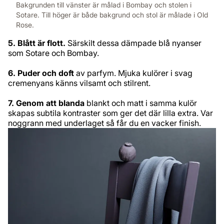
Bakgrunden till vänster är målad i Bombay och stolen i
Sotare. Till höger är både bakgrund och stol är målade i Old
Rose.
5. Blått är flott.
Särskilt dessa dämpade blå nyanser
som Sotare och Bombay.
6. Puder och doft
av parfym. Mjuka kulörer i svag
cremenyans känns vilsamt och stilrent.
7. Genom att blanda
blankt och matt i samma kulör
skapas subtila kontraster som ger det där lilla extra. Var
noggrann med underlaget så får du en vacker finish.