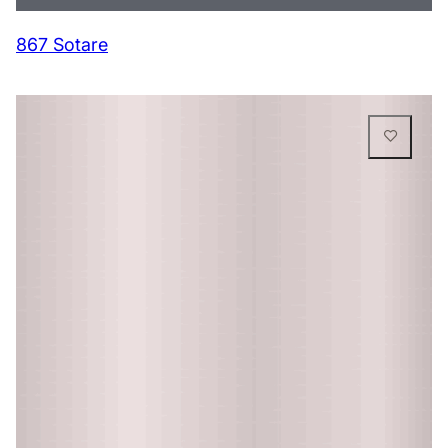
867 Sotare