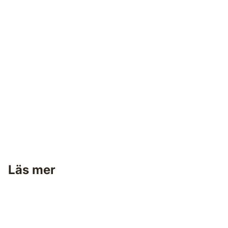
Snickerispackel
Läs mer