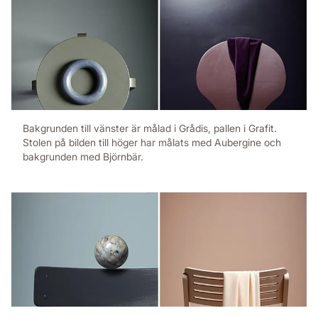
Bakgrunden till vänster är målad i Grådis, pallen i Grafit.
Stolen på bilden till höger har målats med Aubergine och
bakgrunden med Björnbär.