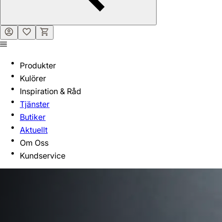
Produkter
Kulörer
Inspiration & Råd
Tjänster
Butiker
Aktuellt
Om Oss
Kundservice