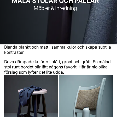
MÅLA STOLAR OCH PALLAR
Möbler & Inredning
Blanda blankt och matt i samma kulör och skapa subtila
kontraster.
Dova dämpade kulörer i blått, grönt och grått. En målad
stol runt bordet blir lätt någons favorit. Här är nio olika
förslag som lyfter det lite udda.