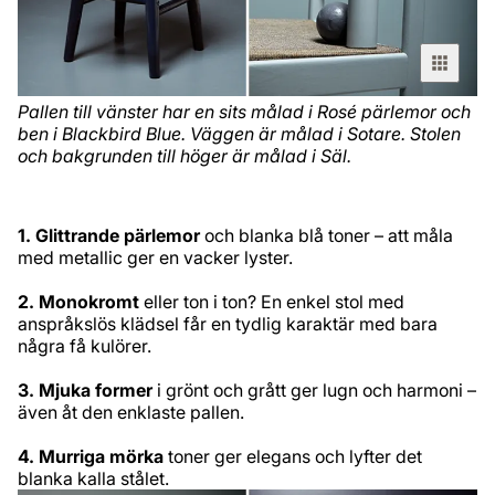
Pallen till vänster har en sits målad i Rosé pärlemor och
ben i Blackbird Blue. Väggen är målad i Sotare. Stolen
och bakgrunden till höger är målad i Säl.
1. Glittrande pärlemor
och blanka blå toner – att måla
med metallic ger en vacker lyster.
2. Monokromt
eller ton i ton? En enkel stol med
anspråkslös klädsel får en tydlig karaktär med bara
några få kulörer.
3. Mjuka former
i grönt och grått ger lugn och harmoni –
även åt den enklaste pallen.
4. Murriga mörka
toner ger elegans och lyfter det
blanka kalla stålet.