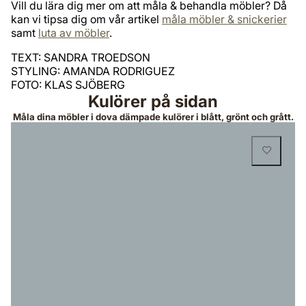
Vill du lära dig mer om att måla & behandla möbler? Då
kan vi tipsa dig om vår artikel
måla möbler & snickerier
samt
luta av möbler
.
TEXT: SANDRA TROEDSON
STYLING: AMANDA RODRIGUEZ
FOTO: KLAS SJÖBERG
Kulörer på sidan
Måla dina möbler i dova dämpade kulörer i blått, grönt och grått.