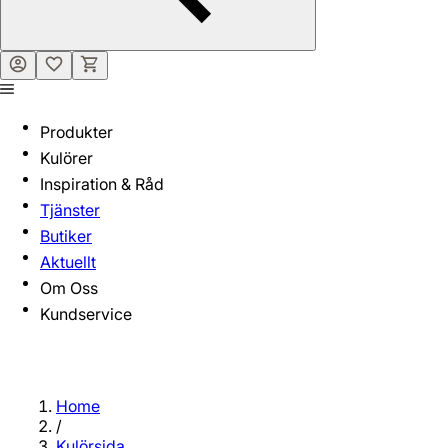
Produkter
Kulörer
Inspiration & Råd
Tjänster
Butiker
Aktuellt
Om Oss
Kundservice
Home
/
Kulörsida