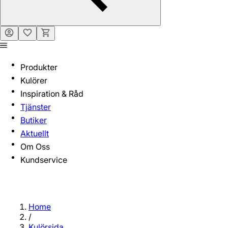
Produkter
Kulörer
Inspiration & Råd
Tjänster
Butiker
Aktuellt
Om Oss
Kundservice
Home
/
Kulörsida