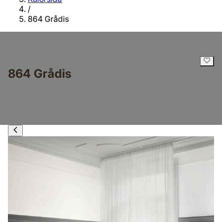
/
864 Grådis
864 Grådis