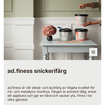
ad.finess snickerifärg
ad.finess är vår detalj- och lackfärg av högsta kvalitet för
trä- och metallytor inomhus. Färgen är extremt tålig, enkel
att applicera och ger en hård och vacker yta. Finns i tre
olika glanstal. ​