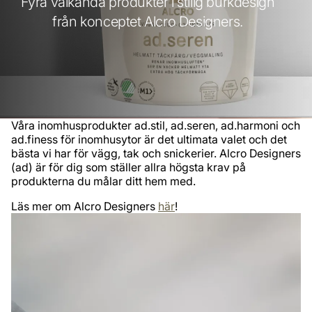
Fyra välkända produkter i stilig burkdesign
från konceptet Alcro Designers.
​Våra inomhusprodukter ad.stil, ad.seren, ad.harmoni och
ad.finess för inomhusytor är det ultimata valet och det
bästa vi har för vägg, tak och snickerier. Alcro Designers
(ad) är för dig som ställer allra högsta krav på
produkterna du målar ditt hem med.
Läs mer om Alcro Designers
här
!