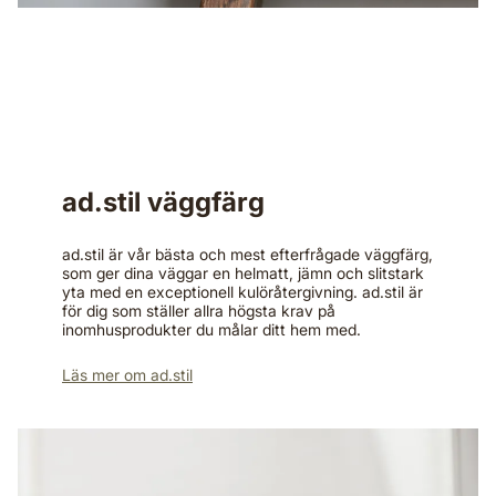
ad.stil väggfärg
ad.stil är vår bästa och mest efterfrågade väggfärg,
som ger dina väggar en helmatt, jämn och slitstark
yta med en exceptionell kulöråtergivning.​ ad.stil är
för dig som ställer allra högsta krav på
inomhusprodukter du målar ditt hem med.​
Läs mer om ad.stil