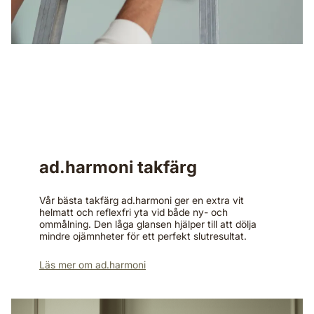
ad.harmoni takfärg
Vår bästa takfärg ad.harmoni ger en extra vit
helmatt och reflexfri yta vid både ny- och
ommålning. Den låga glansen hjälper till att dölja
mindre ojämnheter för ett perfekt slutresultat. ​
Läs mer om ad.harmoni