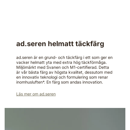
ad.seren helmatt täckfärg
ad.seren är en grund- och täckfärg i ett som ger en
vacker helmatt yta med extra hög täckförmåga.
Miljömärkt med Svanen och M1-certifierad. Detta
är vår bästa färg av högsta kvalitet, dessutom med
en innovativ teknologi och formulering som renar
inomhusluften*. En färg som andas innovation.
Läs mer om ad.seren