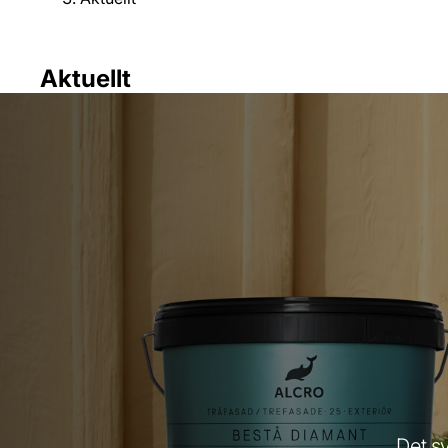
Aktuellt
Det sv