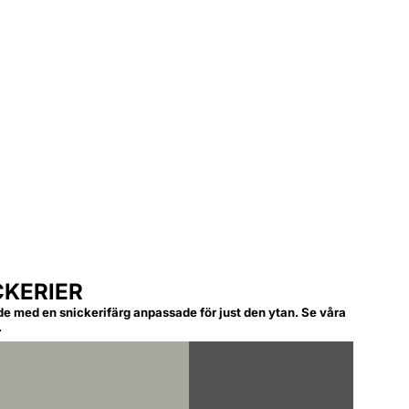
CKERIER
de med en snickerifärg anpassade för just den ytan. Se våra
.