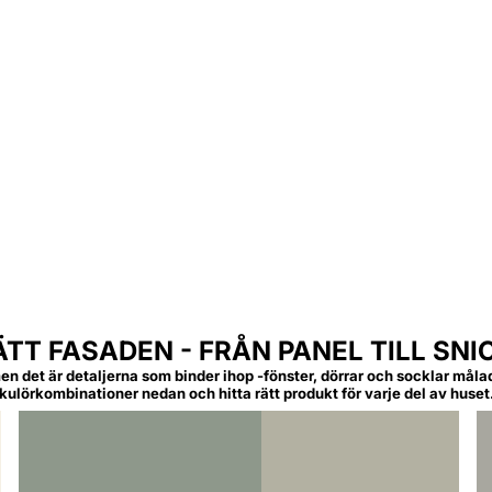
TT FASADEN - FRÅN PANEL TILL SNI
en det är detaljerna som binder ihop -fönster, dörrar och socklar måla
kulörkombinationer nedan och hitta rätt produkt för varje del av huset