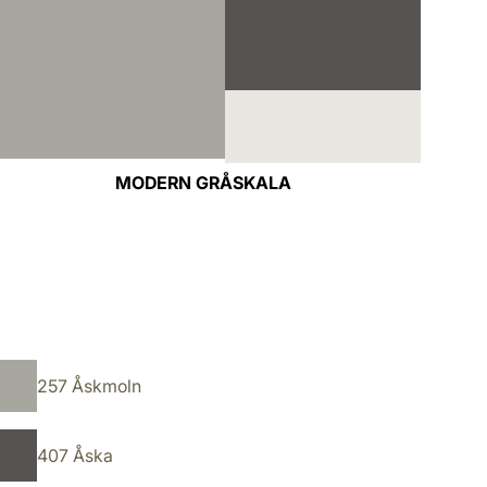
MODERN GRÅSKALA
257 Åskmoln
407 Åska