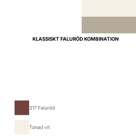
KLASSISKT FALURÖD KOMBINATION
317 Faluröd
Tonad vit