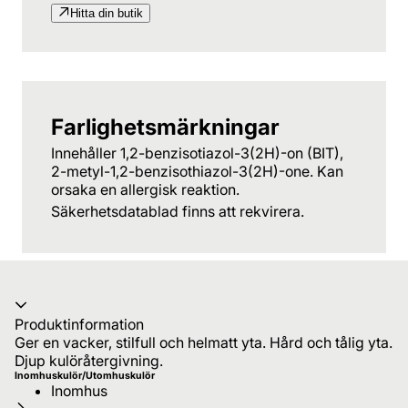
Hitta din butik
Farlighetsmärkningar
Innehåller 1,2-benzisotiazol-3(2H)-on (BIT),
2-metyl-1,2-benzisothiazol-3(2H)-one. Kan
orsaka en allergisk reaktion.
Säkerhetsdatablad finns att rekvirera.
Produktinformation
Ger en vacker, stilfull och helmatt yta. Hård och tålig yta.
Djup kulöråtergivning.
Inomhuskulör/Utomhuskulör
Inomhus