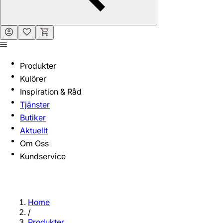
Produkter
Kulörer
Inspiration & Råd
Tjänster
Butiker
Aktuellt
Om Oss
Kundservice
Home
/
Produkter