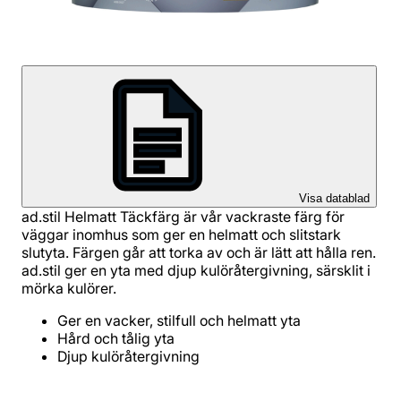
Visa datablad
ad.stil Helmatt Täckfärg är vår vackraste färg för
väggar inomhus som ger en helmatt och slitstark
slutyta. Färgen går att torka av och är lätt att hålla ren.
ad.stil ger en yta med djup kulöråtergivning, särsklit i
mörka kulörer.
Ger en vacker, stilfull och helmatt yta
Hård och tålig yta
Djup kulöråtergivning