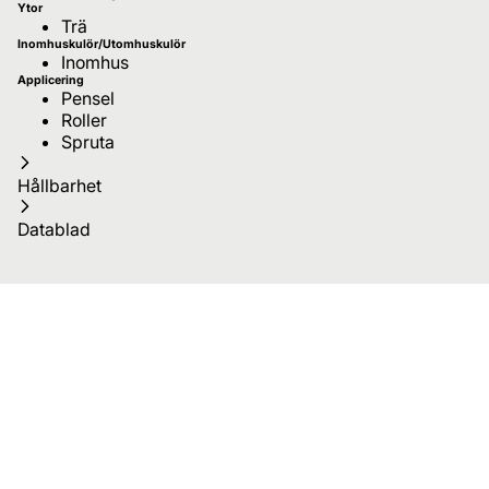
Ytor
Trä
Inomhuskulör/Utomhuskulör
Inomhus
Applicering
Pensel
Roller
Spruta
Hållbarhet
Datablad