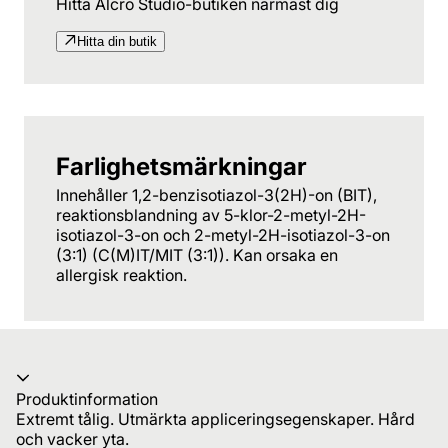
Hitta Alcro Studio-butiken närmast dig
Hitta din butik
Farlighetsmärkningar
Innehåller 1,2-benzisotiazol-3(2H)-on (BIT),
reaktionsblandning av 5-klor-2-metyl-2H-
isotiazol-3-on och 2-metyl-2H-isotiazol-3-on
(3:1) (C(M)IT/MIT (3:1)). Kan orsaka en
allergisk reaktion.
Produktinformation
Extremt tålig. Utmärkta appliceringsegenskaper. Hård
och vacker yta.