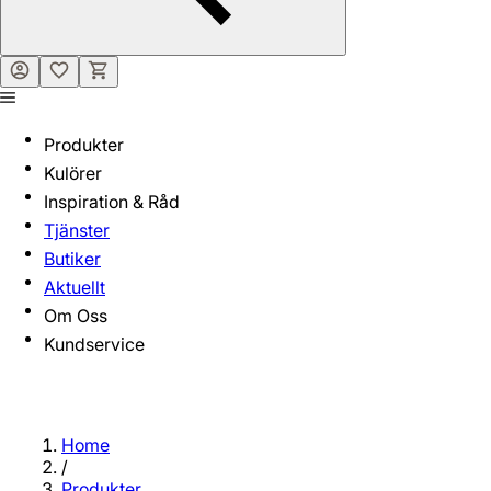
Produkter
Kulörer
Inspiration & Råd
Tjänster
Butiker
Aktuellt
Om Oss
Kundservice
Home
/
Produkter