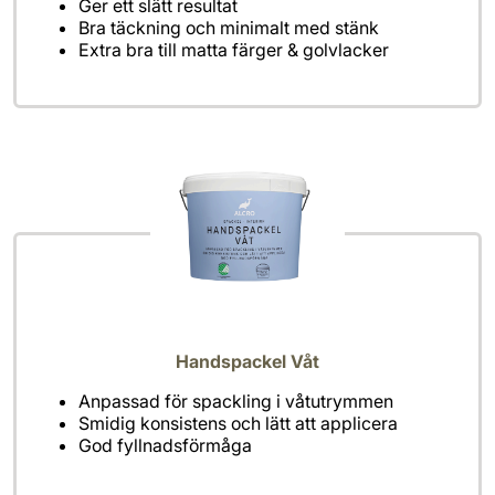
Extra bra till matta färger & golvlacker
Handspackel Våt
Anpassad för spackling i våtutrymmen
Smidig konsistens och lätt att applicera
God fyllnadsförmåga