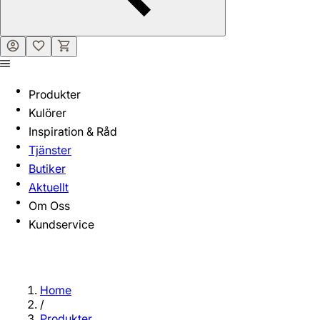
Produkter
Kulörer
Inspiration & Råd
Tjänster
Butiker
Aktuellt
Om Oss
Kundservice
Home
/
Produkter