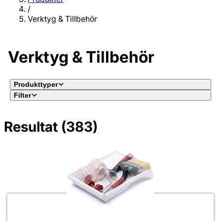
/
Verktyg & Tillbehör
Verktyg & Tillbehör
Produkttyper
Filter
Resultat (383)
Inga filter valda