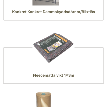
Konkret Konkret Dammskyddsdörr m/Blixtlås
Fleecematta vikt 1x3m