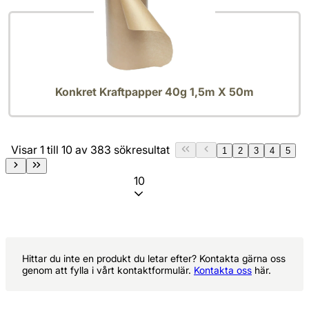
Konkret Kraftpapper 40g 1,5m X 50m
Visar 1 till 10 av 383 sökresultat
1
2
3
4
5
10
Hittar du inte en produkt du letar efter? Kontakta gärna oss
genom att fylla i vårt kontaktformulär.
Kontakta oss
här.