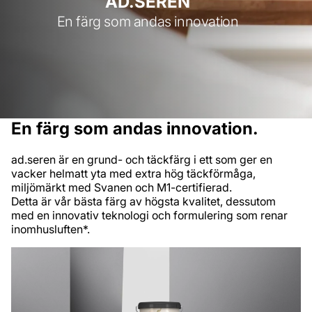
AD.SEREN
En färg som andas innovation
En färg som andas innovation.
ad.seren är en grund- och täckfärg i ett som ger en
vacker helmatt yta med extra hög täckförmåga,
miljömärkt med Svanen och M1-certifierad.
Detta är vår bästa färg av högsta kvalitet, dessutom
med en innovativ teknologi och formulering som renar
inomhusluften*.