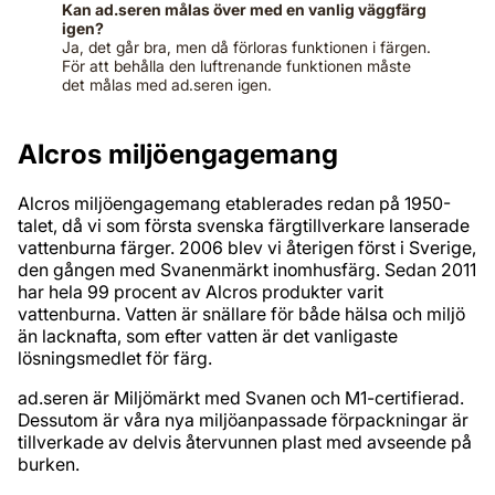
Kan ad.seren målas över med en vanlig väggfärg
igen?
Ja, det går bra, men då förloras funktionen i färgen.
För att behålla den luftrenande funktionen måste
det målas med ad.seren igen.
Alcros miljöengagemang
Alcros miljöengagemang etablerades redan på 1950-
talet, då vi som första svenska färgtillverkare lanserade
vattenburna färger. 2006 blev vi återigen först i Sverige,
den gången med Svanenmärkt inomhusfärg. Sedan 2011
har hela 99 procent av Alcros produkter varit
vattenburna. Vatten är snällare för både hälsa och miljö
än lacknafta, som efter vatten är det vanligaste
lösningsmedlet för färg.
ad.seren är Miljömärkt med Svanen och M1-certifierad.
Dessutom är våra nya miljöanpassade förpackningar är
tillverkade av delvis återvunnen plast med avseende på
burken.