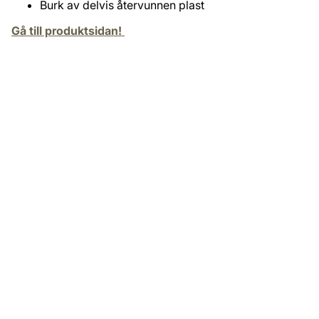
Burk av delvis återvunnen plast
Gå till produktsidan!
ad.seren Helmatt Täckfärg