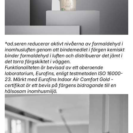
*ad.seren reducerar aktivt nivåerna av formaldehyd i
inomhusluften genom att bindemedlet i färgen kemiskt
binder formaldehyd i luften och distribuerar det jämt i
det torra färgskiktet i väggen.
Funktionaliteten är bevisad av ett oberoende
laboratorium, Eurofins, enligt testmetoden ISO 16000-
23. Märkt med Eurofins Indoor Air Comfort Gold -
certifikat är ett bevis på färgens bidragande till en
hälsosam inomhusmiljö.