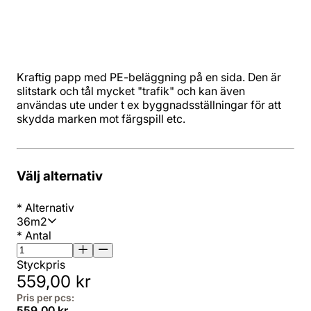
Kraftig papp med PE-beläggning på en sida. Den är
slitstark och tål mycket "trafik" och kan även
användas ute under t ex byggnadsställningar för att
skydda marken mot färgspill etc.
Välj alternativ
*
Alternativ
36m2
*
Antal
Styckpris
559,00 kr
Pris per pcs:
559,00 kr