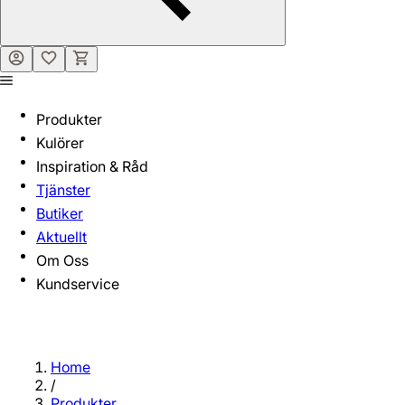
Produkter
Kulörer
Inspiration & Råd
Tjänster
Butiker
Aktuellt
Om Oss
Kundservice
Home
/
Produkter