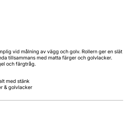
mplig vid målning av vägg och golv. Rollern ger en slät
ända tillsammans med matta färger och golvlacker.
gel och färgtråg.
er & golvlacker