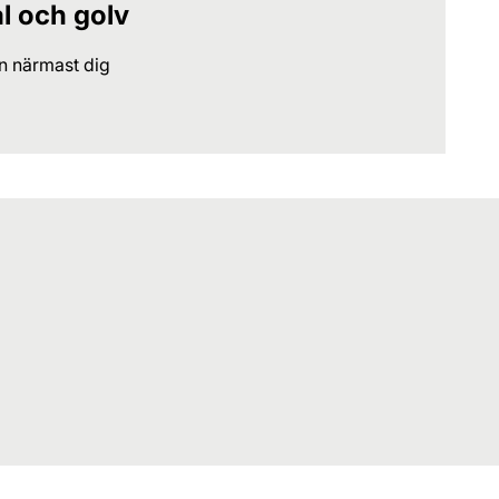
al och golv
en närmast dig