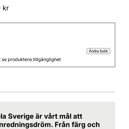
 kr
Ändra butik
t se produktens tillgänglighet
la Sverige är vårt mål att
 inredningsdröm. Från färg och