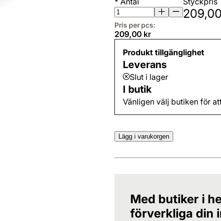
*
Antal
Styckpris
209,00
Pris per pcs:
209,00 kr
Produkt tillgänglighet
Leverans
Slut i lager
I butik
Vänligen välj butiken för at
Lägg i varukorgen
Med butiker i he
förverkliga din