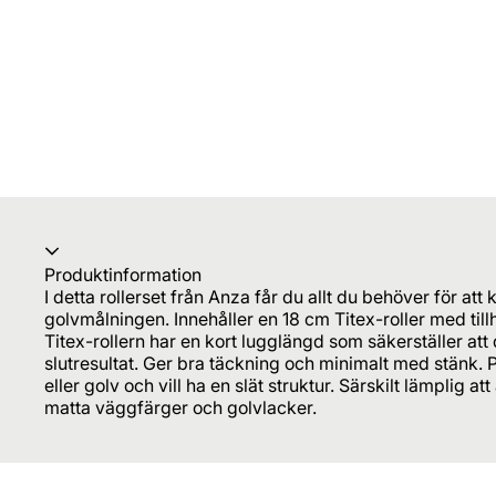
Produktinformation
I detta rollerset från Anza får du allt du behöver för a
golvmålningen. Innehåller en 18 cm Titex-roller med til
Titex-rollern har en kort lugglängd som säkerställer att du
slutresultat. Ger bra täckning och minimalt med stänk.
eller golv och vill ha en slät struktur. Särskilt lämplig
matta väggfärger och golvlacker.