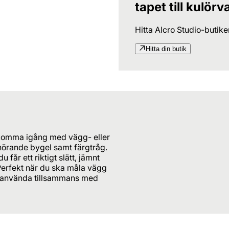
tapet till kulörv
Hitta Alcro Studio-butik
Hitta din butik
tt komma igång med vägg- eller
lhörande bygel samt färgtråg.
 får ett riktigt slätt, jämnt
 Perfekt när du ska måla vägg
 att använda tillsammans med