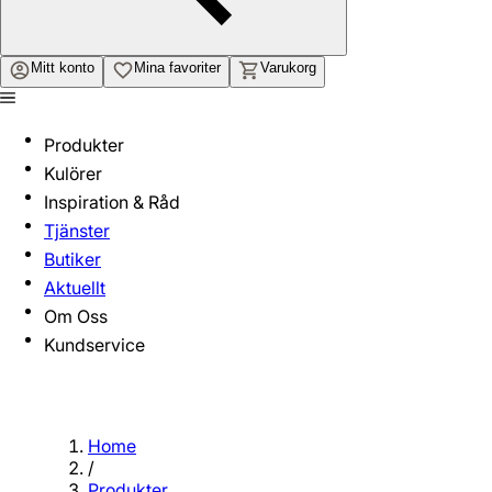
Mitt konto
Mina favoriter
Varukorg
Produkter
Kulörer
Inspiration & Råd
Tjänster
Butiker
Aktuellt
Om Oss
Kundservice
Home
/
Produkter