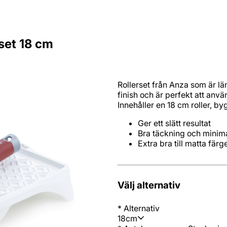
rset 18 cm
Rollerset från Anza som är lä
finish och är perfekt att anv
Innehåller en 18 cm roller, by
Extra bra till matta färg
Välj alternativ
*
Alternativ
18cm