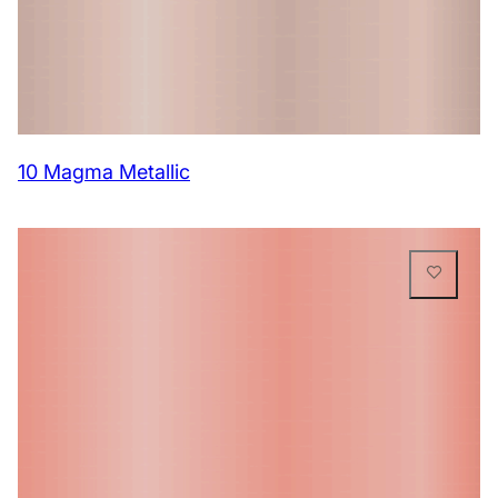
10 Magma Metallic