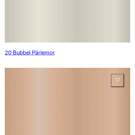
20 Bubbel Pärlemor