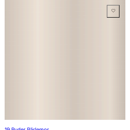
19 Puder Pärlemor