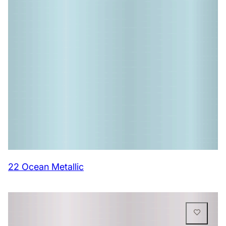
22 Ocean Metallic