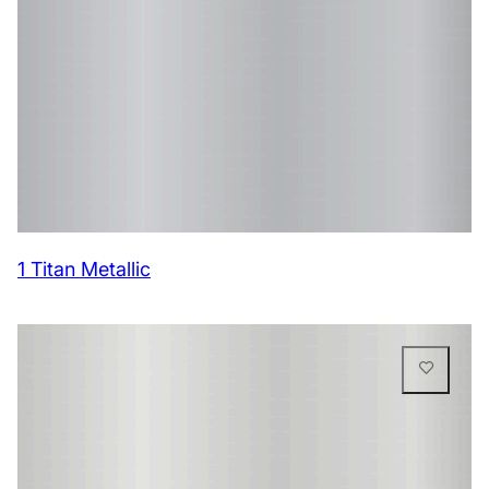
1 Titan Metallic