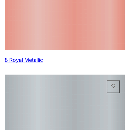
8 Royal Metallic