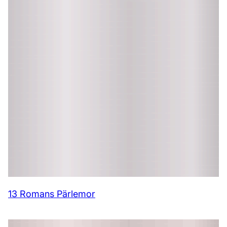
13 Romans Pärlemor