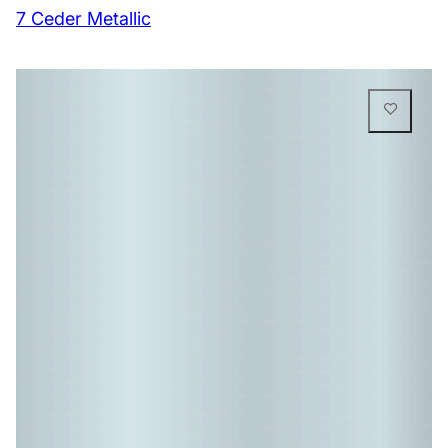
7 Ceder Metallic