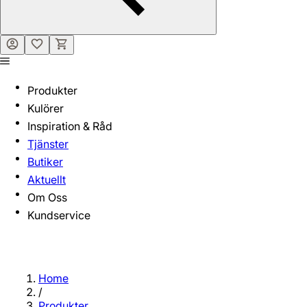
Produkter
Kulörer
Inspiration & Råd
Tjänster
Butiker
Aktuellt
Om Oss
Kundservice
Home
/
Produkter