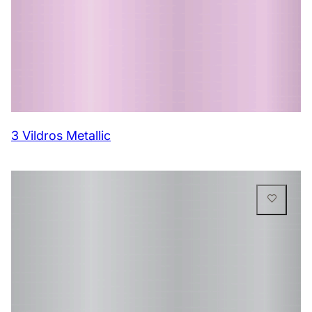
3 Vildros Metallic