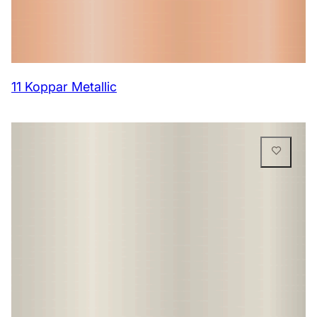
11 Koppar Metallic