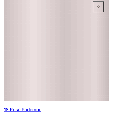
18 Rosé Pärlemor