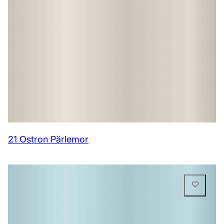
21 Ostron Pärlemor