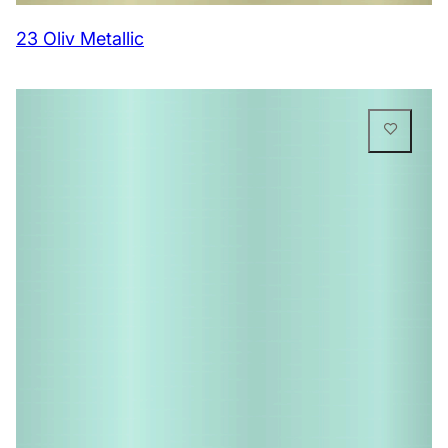
23 Oliv Metallic