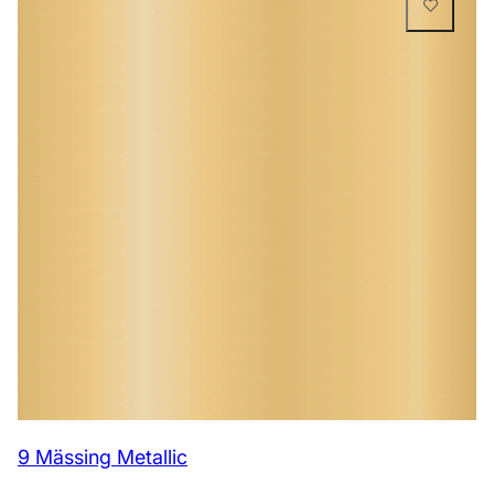
9 Mässing Metallic