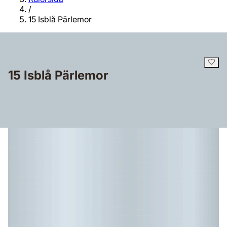
/
15 Isblå Pärlemor
15 Isblå Pärlemor