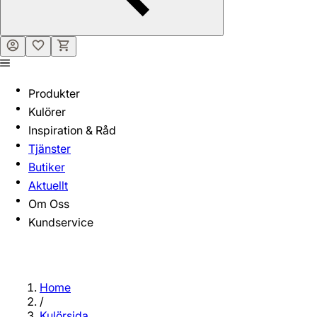
Produkter
Kulörer
Inspiration & Råd
Tjänster
Butiker
Aktuellt
Om Oss
Kundservice
Home
/
Kulörsida