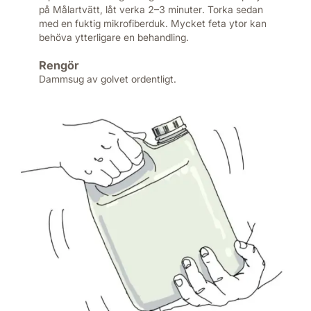
på Målartvätt, låt verka 2–3 minuter. Torka sedan
med en fuktig mikrofiberduk. Mycket feta ytor kan
behöva ytterligare en behandling.
Rengör
Dammsug av golvet ordentligt.