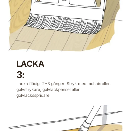
LACKA
3:
Lacka flödigt 2-3 gånger. Stryk med mohairroller,
golvstrykare, golvlackpensel eller
golvlacksspridare.