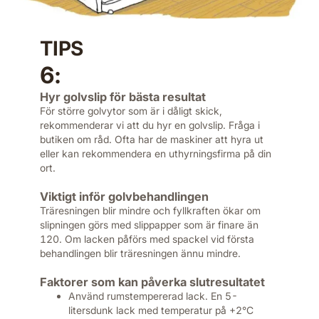
TIPS
6:
Hyr golvslip för bästa resultat
För större golvytor som är i dåligt skick,
rekommenderar vi att du hyr en golvslip. Fråga i
butiken om råd. Ofta har de maskiner att hyra ut
eller kan rekommendera en uthyrningsfirma på din
ort.
Viktigt inför golvbehandlingen
Träresningen blir mindre och fyllkraften ökar om
slipningen görs med slippapper som är finare än
120. Om lacken påförs med spackel vid första
behandlingen blir träresningen ännu mindre.
Faktorer som kan påverka slutresultatet
Använd rumstempererad lack. En 5-
litersdunk lack med temperatur på +2°C