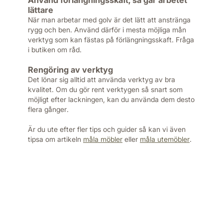
Använd förlängningsskaft, så går arbetet
lättare
När man arbetar med golv är det lätt att anstränga
rygg och ben. Använd därför i mesta möjliga mån
verktyg som kan fästas på förlängningsskaft. Fråga
i butiken om råd.
Rengöring av verktyg
Det lönar sig alltid att använda verktyg av bra
kvalitet. Om du gör rent verktygen så snart som
möjligt efter lackningen, kan du använda dem desto
flera gånger.
Är du ute efter fler tips och guider så kan vi även
tipsa om artikeln
måla möbler
eller
måla utemöbler
.