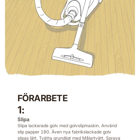
FÖRARBETE
1:
Slipa
Slipa lackerade golv med golvslipmaskin. Använd
slip papper 180. Även nya fabrikslackade golv
slipas lätt. Tvätta grundligt med Målartvätt. Spraya