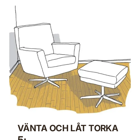
VÄNTA OCH LÅT TORKA
5: