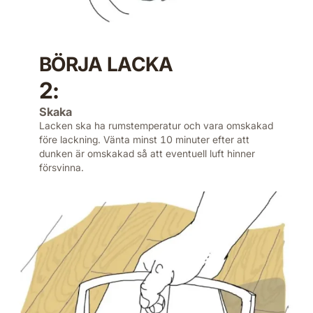
BÖRJA LACKA
2:
Skaka
Lacken ska ha rumstemperatur och vara omskakad
före lackning. Vänta minst 10 minuter efter att
dunken är om­skakad så att eventuell luft hinner
försvinna.