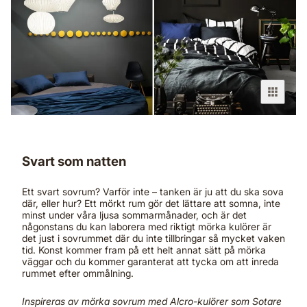
Svart som natten
Ett svart sovrum? Varför inte – tanken är ju att du ska sova
där, eller hur? Ett mörkt rum gör det lättare att somna, inte
minst under våra ljusa sommarmånader, och är det
någonstans du kan laborera med riktigt mörka kulörer är
det just i sovrummet där du inte tillbringar så mycket vaken
tid. Konst kommer fram på ett helt annat sätt på mörka
väggar och du kommer garanterat att tycka om att inreda
rummet efter ommålning.
Inspireras av mörka sovrum med Alcro-kulörer som Sotare