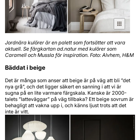
Jordnära kulörer är en palett som fortsätter att vara
aktuell. Se färgkartan ad.natur med kulörer som
Caramell och Mussla för inspiration. Foto: Alvhem, H&M
Bäddat i beige
Det är många som anser att beige är på väg att bli ”det
nya grå”, och det ligger säkert en sanning i att vi är
sugna på en lite varmare färgskala. Kanske är 2000-
talets ”latteväggar” på väg tillbaka? Ett beige sovrum är
behagligt att vakna upp i, och känns ljust trots att det
inte är vitt.