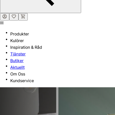
Produkter
Kulörer
Inspiration & Råd
Tjänster
Butiker
Aktuellt
Om Oss
Kundservice