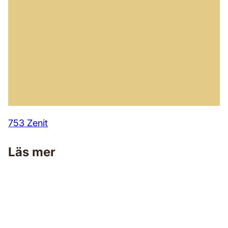
753 Zenit
Läs mer