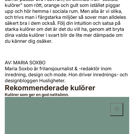
kulörer” som rött, orange och gult som istället piggar
upp och hör hemma i sociala rum. Men alla är vi olika,
och trivs man i färgstarka miljöer så sover man alldeles
säkert bra i dem också. Följ din intuition och satsa på
starka kulörer om det är det du vill ha, genom att bryta
dina valda kulörer i svart blir de lite mer dämpade om
du känner dig osäker.
AV: MARIA SOXBO
Maria Soxbo är frilansjournalist & -redaktör inom
inredning, design och mode. Hon driver inrednings- och
designbloggen Husligheter.
Rekommenderade kulörer
Kulörer som ger en god nattsömn.