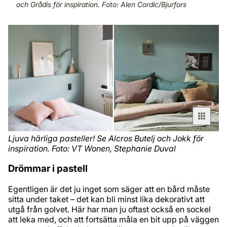
och Grådis för inspiration. Foto: Alen Cordic/Bjurfors
Ljuva härliga pasteller! Se Alcros Butelj och Jokk för
inspiration. Foto: VT Wonen, Stephanie Duval
Drömmar i pastell
Egentligen är det ju inget som säger att en bård måste
sitta under taket – det kan bli minst lika dekorativt att
utgå från golvet. Här har man ju oftast också en sockel
att leka med, och att fortsätta måla en bit upp på väggen