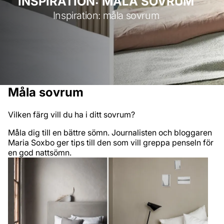
INSPIRATION: MÅLA SOVRUM
Inspiration: måla sovrum
Måla sovrum
Vilken färg vill du ha i ditt sovrum?
Måla dig till en bättre sömn. Journalisten och bloggaren
Maria Soxbo ger tips till den som vill greppa penseln för
en god nattsömn.